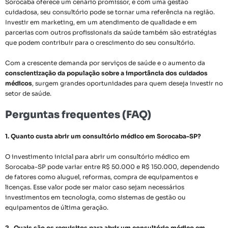
Sorocaba oferece um cenário promissor, e com uma gestão
cuidadosa, seu consultório pode se tornar uma referência na região.
Investir em marketing, em um atendimento de qualidade e em
parcerias com outros profissionais da saúde também são estratégias
que podem contribuir para o crescimento do seu consultório.
Com a crescente demanda por serviços de saúde e o aumento da
conscientização da população sobre a importância dos cuidados
médicos
, surgem grandes oportunidades para quem deseja investir no
setor de saúde.
Perguntas frequentes (FAQ)
1. Quanto custa abrir um consultório médico em Sorocaba-SP?
O investimento inicial para abrir um consultório médico em
Sorocaba-SP pode variar entre R$ 50.000 e R$ 150.000, dependendo
de fatores como aluguel, reformas, compra de equipamentos e
licenças. Esse valor pode ser maior caso sejam necessários
investimentos em tecnologia, como sistemas de gestão ou
equipamentos de última geração.
2. Quais são os requisitos para abrir um consultório médico em