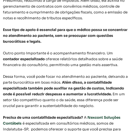
Presumido, reduzindo a carga de impostos. Além disso, ela auxilia no
gerenciamento de contratos com convênios médicos, controle de
faturamento e cumprimento de obrigações fiscais, como a emissão de
notas e recolhimento de tributos específicos.
Esse tipo de apoio é essencial para que o médico possa se concentrar
no atendimento ao paciente, sem se preocupar com questões
burocráticas e legais.
Outro ponto importante é o acompanhamento financeiro. Um
contador especializado
oferece relatórios detalhados sobre a saúde
financeira do consultório, permitindo uma gestão mais assertiva.
Dessa forma, você pode focar no atendimento ao paciente, deixando a
parte burocrática em boas mãos.
Além disso, a contabilidade
especializada também pode auxiliar na gestão de custos, indicando
onde é possível reduzir despesas e aumentar a lucratividade.
Em um
setor tão competitivo quanto o da saúde, essa diferença pode ser
crucial para garantir a sustentabilidade do negócio.
Precisa de uma contabilidade especializada?
A
Nexcont Soluções
Contábeis
é especializada em consultórios médicos, somos de
Indaiatuba-SP, podemos oferecer o suporte que você precisa para