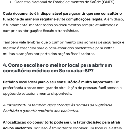
Cadastro Nacional de Estabelecimentos de Saúde (CNES).
Cada documento é indispensável para garantir que seu consultório
funcione de maneira regular e evite complicações legais.
Além disso,
é fundamental manter todos os documentos sempre atualizados e
cumprir as obrigações fiscais e trabalhistas.
Também vale lembrar que o cumprimento das normas de segurança e
higiene é essencial para o bem-estar dos pacientes e para evitar
multas e sanções por parte dos órgãos fiscalizadores.
4. Como escolher o melhor local para abrir um
consultório médico em Sorocaba-SP?
Definir o local ideal para o seu consultório é muito importante.
Dê
preferência a áreas com grande circulação de pessoas, fácil acesso e
opções de estacionamento disponíveis.
A infraestrutura também deve atender às normas da Vigilância
Sanitária e garantir conforto aos pacientes.
A localização do consultório pode ser um fator decisivo para atrair
novos pacientes
, por isso, é importante escolher um local que esteja