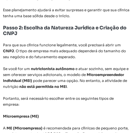
Esse planejamento ajudará a evitar surpresas e garantir que sua clínica
tenha uma base sólida desde o início.
Passo 2: Escolha da Natureza Jurídica e Criação do
CNPJ
Para que sua clínica funcione legalmente, você precisará abrir um
CNPJ
. O tipo de empresa mais adequado dependerá do tamanho do
seu negócio e do faturamento esperado.
Se você for um
nutricionista autônomo
e atuar sozinho, sem equipe e
sem oferecer serviços adicionais, o modelo de
Microempreendedor
Individual (MEI)
pode parecer uma opção. No entanto, a atividade de
nutrição
não está permitida no MEI
.
Portanto, será necessário escolher entre os seguintes tipos de
empresa:
Microempresa (ME)
A
ME (Microempresa)
é recomendada para clínicas de pequeno porte,