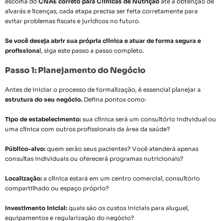
escolha do
CNAE correto para Clínicas de Nutrição
até a obtenção de
alvarás e licenças, cada etapa precisa ser feita corretamente para
evitar problemas fiscais e jurídicos no futuro.
Se você deseja abrir sua própria clínica e atuar de forma segura e
profissiona
l, siga este passo a passo completo.
Passo 1: Planejamento do Negócio
Antes de iniciar o processo de formalização, é essencial planejar a
estrutura do seu negócio.
Defina pontos como:
Tipo de estabelecimento:
sua clínica será um consultório individual ou
uma clínica com outros profissionais da área da saúde?
Público-alvo:
quem serão seus pacientes? Você atenderá apenas
consultas individuais ou oferecerá programas nutricionais?
Localização:
a clínica estará em um centro comercial, consultório
compartilhado ou espaço próprio?
Investimento inicial:
quais são os custos iniciais para aluguel,
equipamentos e regularização do negócio?