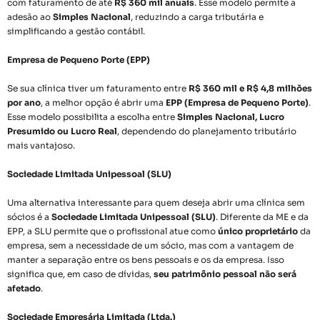
com faturamento de até
R$ 360 mil anuais
. Esse modelo permite a
adesão ao
Simples Nacional
, reduzindo a carga tributária e
simplificando a gestão contábil.
Empresa de Pequeno Porte (EPP)
Se sua clínica tiver um faturamento entre
R$ 360 mil e R$ 4,8 milhões
por ano
, a melhor opção é abrir uma
EPP (Empresa de Pequeno Porte)
.
Esse modelo possibilita a escolha entre
Simples Nacional, Lucro
Presumido ou Lucro Real
, dependendo do planejamento tributário
mais vantajoso.
Sociedade Limitada Unipessoal (SLU)
Uma alternativa interessante para quem deseja abrir uma clínica sem
sócios é a
Sociedade Limitada Unipessoal (SLU)
. Diferente da ME e da
EPP, a SLU permite que o profissional atue como
único proprietário
da
empresa, sem a necessidade de um sócio, mas com a vantagem de
manter a separação entre os bens pessoais e os da empresa. Isso
significa que, em caso de dívidas,
seu patrimônio pessoal não será
afetado
.
Sociedade Empresária Limitada (Ltda.)