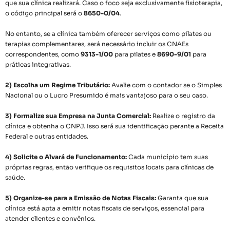
que sua clínica realizará. Caso o foco seja exclusivamente fisioterapia,
o código principal será o
8650-0/04
.
No entanto, se a clínica também oferecer serviços como pilates ou
terapias complementares, será necessário incluir os CNAEs
correspondentes, como
9313-1/00
para pilates e
8690-9/01
para
práticas integrativas.
2) Escolha um Regime Tributário:
Avalie com o contador se o Simples
Nacional ou o Lucro Presumido é mais vantajoso para o seu caso.
3) Formalize sua Empresa na Junta Comercial:
Realize o registro da
clínica e obtenha o CNPJ. Isso será sua identificação perante a Receita
Federal e outras entidades.
4) Solicite o Alvará de Funcionamento:
Cada município tem suas
próprias regras, então verifique os requisitos locais para clínicas de
saúde.
5) Organize-se para a Emissão de Notas Fiscais:
Garanta que sua
clínica está apta a emitir notas fiscais de serviços, essencial para
atender clientes e convênios.