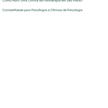
Como Abrir Uma Clínica de Fisioterapia em São Paulo?
Contabilidade para Psicólogos e Clínicas de Psicologia