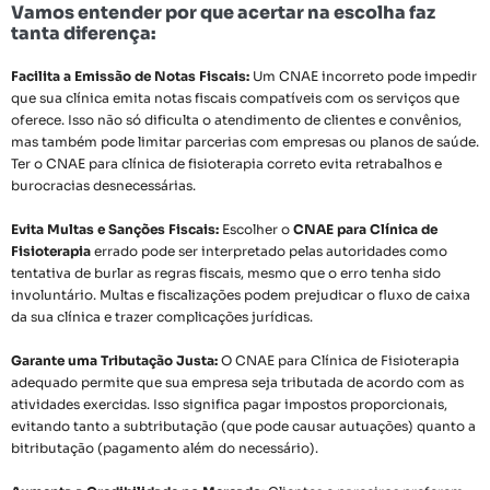
Vamos entender por que acertar na escolha faz
tanta diferença:
Facilita a Emissão de Notas Fiscais:
Um CNAE incorreto pode impedir
que sua clínica emita notas fiscais compatíveis com os serviços que
oferece. Isso não só dificulta o atendimento de clientes e convênios,
mas também pode limitar parcerias com empresas ou planos de saúde.
Ter o CNAE para clínica de fisioterapia correto evita retrabalhos e
burocracias desnecessárias.
Evita Multas e Sanções Fiscais:
Escolher o
CNAE para Clínica de
Fisioterapia
errado pode ser interpretado pelas autoridades como
tentativa de burlar as regras fiscais, mesmo que o erro tenha sido
involuntário. Multas e fiscalizações podem prejudicar o fluxo de caixa
da sua clínica e trazer complicações jurídicas.
Garante uma Tributação Justa:
O CNAE para Clínica de Fisioterapia
adequado permite que sua empresa seja tributada de acordo com as
atividades exercidas. Isso significa pagar impostos proporcionais,
evitando tanto a subtributação (que pode causar autuações) quanto a
bitributação (pagamento além do necessário).