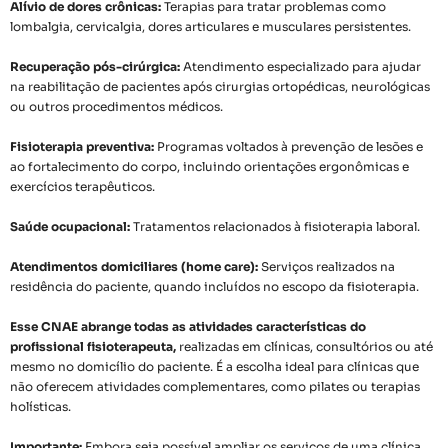
Alívio de dores crônicas:
Terapias para tratar problemas como
lombalgia, cervicalgia, dores articulares e musculares persistentes.
Recuperação pós-cirúrgica:
Atendimento especializado para ajudar
na reabilitação de pacientes após cirurgias ortopédicas, neurológicas
ou outros procedimentos médicos.
Fisioterapia preventiva:
Programas voltados à prevenção de lesões e
ao fortalecimento do corpo, incluindo orientações ergonômicas e
exercícios terapêuticos.
Saúde ocupacional:
Tratamentos relacionados à fisioterapia laboral.
Atendimentos domiciliares (home care):
Serviços realizados na
residência do paciente, quando incluídos no escopo da fisioterapia.
Esse CNAE abrange todas as atividades características do
profissional fisioterapeuta,
realizadas em clínicas, consultórios ou até
mesmo no domicílio do paciente. É a escolha ideal para clínicas que
não oferecem atividades complementares, como pilates ou terapias
holísticas.
Importante:
Embora seja possível ampliar os serviços de uma clínica