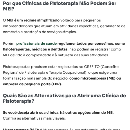
Por que Clínicas de Fisioterapia Não Podem Ser
MEI?
O
MEI é um regime simplificado
voltado para pequenos
empreendedores que atuam em atividades específicas, geralmente de
comércio e prestação de serviços simples.
Porém,
profissionais de saúde
regulamentados por conselhos, como
fisioterapeutas, médicos e dentistas
, não podem se registrar como
MEI devido à complexidade e à natureza das suas atividades.
Fisioterapeutas precisam estar registrados no CREFITO (Conselho
Regional de Fisioterapia e Terapia Ocupacional), o que exige uma
formalização mais ampla do negócio,
como microempresa (ME) ou
empresa de pequeno porte (EPP).
Quais São as Alternativas para Abrir uma Clínica de
Fisioterapia?
Se você deseja abrir sua clínica, há outras opções além do MEI.
Confira as alternativas mais viáveis:
Microempresa (ME):
A Microempresa é uma categoria voltada para