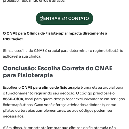
processo, reduzindo erros e atrasos.
ENTRAR EM CONTATO
O CNAE para Clínica de Fisioterapia impacta diretamente a
tributação?
Sim, a escolha do CNAE é crucial para determinar o regime tributário
aplicável à sua clínica.
Conclusã
o: Escolha Correta do CNAE
para Fisioterapia
Escolher o
CNAE para clínica de fisioterapia
é uma etapa crucial para
o funcionamento regular do seu negócio. O código principal é o
8650-0/04
, ideal para quem deseja focar exclusivamente em serviços
fisioterapêuticos. Caso você ofereça atividades adicionais, como
pilates ou terapias complementares, outros códigos podem ser
necessários.
Além disso, é importante lembrar que clínicas de fisioterapia não