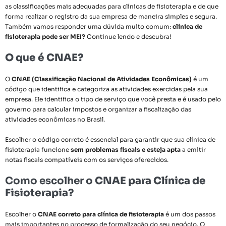
as classificações mais adequadas para clínicas de fisioterapia e de que
forma realizar o registro da sua empresa de maneira simples e segura.
Também vamos responder uma dúvida muito comum:
clínica de
fisioterapia pode ser MEI?
Continue lendo e descubra!
O que é CNAE?
O
CNAE (Classificação Nacional de Atividades Econômicas)
é um
código que identifica e categoriza as atividades exercidas pela sua
empresa. Ele identifica o tipo de serviço que você presta e é usado pelo
governo para calcular impostos e organizar a fiscalização das
atividades econômicas no Brasil.
Escolher o código correto é essencial para garantir que sua clínica de
fisioterapia funcione
sem problemas fiscais e esteja apta
a emitir
notas fiscais compatíveis com os serviços oferecidos.
Como escolher o
CNAE para Clínica de
Fisioterapia?
Escolher o
CNAE correto para clínica de fisioterapia
é um dos passos
mais importantes no processo de formalização do seu negócio. O