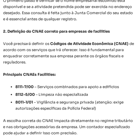
O primeiro passo é verificar se o nome empresarial escolhido está
disponível e se a atividade pretendida pode ser exercida no endereço
desejado. Essa consulta é feita junto à Junta Comercial do seu estado
e é essencial antes de qualquer registro.
2. Definição do CNAE correto para empresas de facilities
Você precisará definir os
Códigos de Atividade Econômica (CNAE)
de
acordo com os serviços que irá oferecer. Isso é fundamental para
enquadrar corretamente sua empresa perante os órgãos fiscais e
reguladores.
Principais CNAEs Facilities:
8111-7/00
– Serviços combinados para apoio a edifícios
8112-5/00
– Limpeza não especializada
8011-1/01
– Vigilância e segurança privada (atenção: exige
autorizações específicas da Polícia Federal)
A escolha correta do CNAE impacta diretamente no regime tributário
e nas obrigações acessórias da empresa. Um contador especializado
pode ajudar a definir isso com precisão.