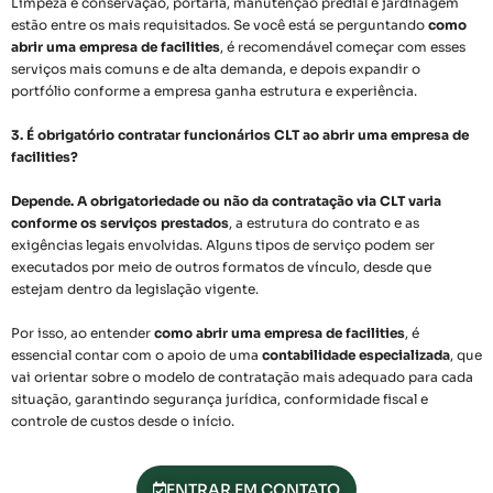
Limpeza e conservação, portaria, manutenção predial e jardinagem
estão entre os mais requisitados. Se você está se perguntando
como
abrir uma empresa de facilities
, é recomendável começar com esses
serviços mais comuns e de alta demanda, e depois expandir o
portfólio conforme a empresa ganha estrutura e experiência.
3. É obrigatório contratar funcionários CLT ao abrir uma empresa de
facilities?
Depende. A obrigatoriedade ou não da contratação via CLT varia
conforme os serviços prestados
, a estrutura do contrato e as
exigências legais envolvidas. Alguns tipos de serviço podem ser
executados por meio de outros formatos de vínculo, desde que
estejam dentro da legislação vigente.
Por isso, ao entender
como abrir uma empresa de facilities
, é
essencial contar com o apoio de uma
contabilidade especializada
, que
vai orientar sobre o modelo de contratação mais adequado para cada
situação, garantindo segurança jurídica, conformidade fiscal e
controle de custos desde o início.
ENTRAR EM CONTATO