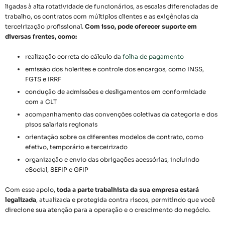
ligadas à alta rotatividade de funcionários, as escalas diferenciadas de
trabalho, os contratos com múltiplos clientes e as exigências da
terceirização profissional.
Com isso, pode oferecer suporte em
diversas frentes, como:
realização correta do cálculo da
folha de pagamento
emissão dos holerites e controle dos encargos, como INSS,
FGTS e IRRF
condução de admissões e desligamentos em conformidade
com a CLT
acompanhamento das convenções coletivas da categoria e dos
pisos salariais regionais
orientação sobre os diferentes modelos de contrato, como
efetivo, temporário e terceirizado
organização e envio das obrigações acessórias, incluindo
eSocial, SEFIP e GFIP
Com esse apoio,
toda a parte trabalhista da sua empresa estará
legalizada
, atualizada e protegida contra riscos, permitindo que você
direcione sua atenção para a operação e o crescimento do negócio.