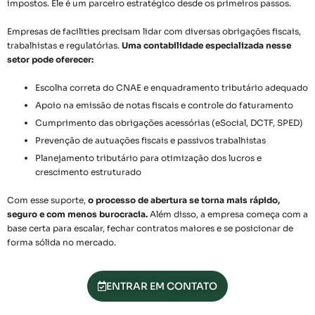
impostos. Ele é um parceiro estratégico desde os primeiros passos.
Empresas de facilities precisam lidar com diversas obrigações fiscais,
trabalhistas e regulatórias.
Uma contabilidade especializada nesse
setor pode oferecer:
Escolha correta do CNAE e enquadramento tributário adequado
Apoio na emissão de notas fiscais e controle do faturamento
Cumprimento das obrigações acessórias (eSocial, DCTF, SPED)
Prevenção de autuações fiscais e passivos trabalhistas
Planejamento tributário para otimização dos lucros e
crescimento estruturado
Com esse suporte,
o processo de abertura se torna mais rápido,
seguro e com menos burocracia.
Além disso, a empresa começa com a
base certa para escalar, fechar contratos maiores e se posicionar de
forma sólida no mercado.
ENTRAR EM CONTATO