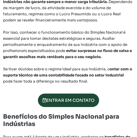
indústrias não garante sempre a menor carga tributária.
Dependendo
da margem de lucro, da atividade exercida e do volume de
faturamento, regimes como o Lucro Presumido ou o Lucro Real
podem se revelar financeiramente mais vantajosos.
Por isso, conhecer o funcionamento básico do Simples Nacional é
essencial para tomar decisões estratégicas e seguras. Avaliar
periodicamente o enquadramento da sua indústria com o apoio de
profissionais especializados pode
evitar surpresas no fluxo de caixa e
garantir escolhas mais rentáveis para o seu negócio.
Se tiver dúvidas sobre o regime ideal para sua indústria, c
ontar com o
suporte técnico de uma contabilidade focada no setor industrial
pode fazer toda a diferença no resultado final.
ENTRAR EM CONTATO
Benefícios do Simples Nacional para
Indústrias
Para quem está à frente de uma indústria, conhecer os
benefícios do