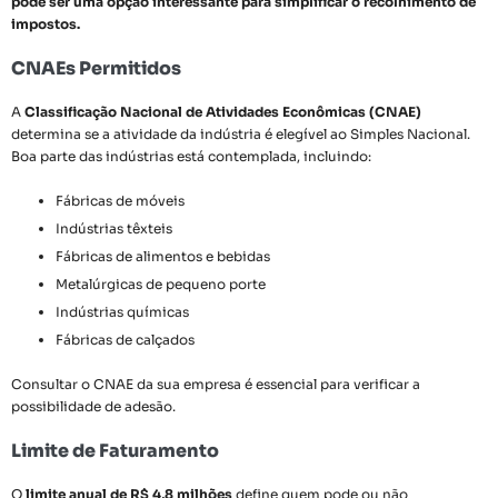
pode ser uma opção interessante para simplificar o recolhimento de
impostos.
CNAEs Permitidos
A
Classificação Nacional de Atividades Econômicas (CNAE)
determina se a atividade da indústria é elegível ao Simples Nacional.
Boa parte das indústrias está contemplada, incluindo:
Fábricas de móveis
Indústrias têxteis
Fábricas de alimentos e bebidas
Metalúrgicas de pequeno porte
Indústrias químicas
Fábricas de calçados
Consultar o CNAE da sua empresa é essencial para verificar a
possibilidade de adesão.
Limite de Faturamento
O
limite anual de R$ 4,8 milhões
define quem pode ou não