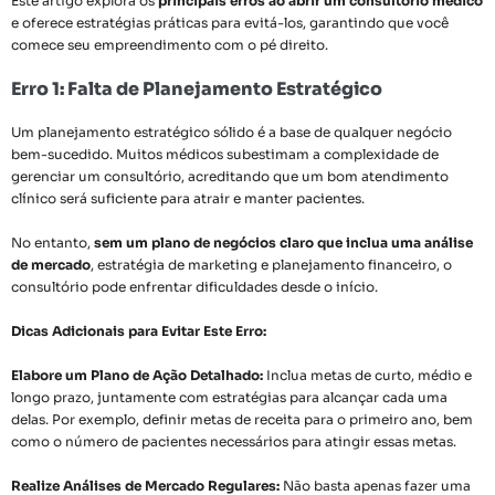
Este artigo explora os
principais erros ao abrir um consultório médico
e oferece estratégias práticas para evitá-los, garantindo que você
comece seu empreendimento com o pé direito.
Erro 1: Falta de Planejamento Estratégico
Um planejamento estratégico sólido é a base de qualquer negócio
bem-sucedido. Muitos médicos subestimam a complexidade de
gerenciar um consultório, acreditando que um bom atendimento
clínico será suficiente para atrair e manter pacientes.
No entanto,
sem um plano de negócios claro que inclua uma análise
de mercado
, estratégia de marketing e planejamento financeiro, o
consultório pode enfrentar dificuldades desde o início.
Dicas Adicionais para Evitar Este Erro:
Elabore um Plano de Ação Detalhado:
Inclua metas de curto, médio e
longo prazo, juntamente com estratégias para alcançar cada uma
delas. Por exemplo, definir metas de receita para o primeiro ano, bem
como o número de pacientes necessários para atingir essas metas.
Realize Análises de Mercado Regulares:
Não basta apenas fazer uma