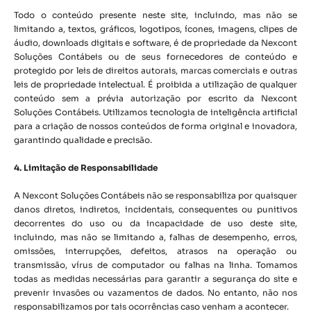
Todo o conteúdo presente neste site, incluindo, mas não se
limitando a, textos, gráficos, logotipos, ícones, imagens, clipes de
áudio, downloads digitais e software, é de propriedade da Nexcont
Soluções Contábeis ou de seus fornecedores de conteúdo e
protegido por leis de direitos autorais, marcas comerciais e outras
leis de propriedade intelectual. É proibida a utilização de qualquer
conteúdo sem a prévia autorização por escrito da Nexcont
Soluções Contábeis. Utilizamos tecnologia de inteligência artificial
para a criação de nossos conteúdos de forma original e inovadora,
garantindo qualidade e precisão.
4. Limitação de Responsabilidade
A Nexcont Soluções Contábeis não se responsabiliza por quaisquer
danos diretos, indiretos, incidentais, consequentes ou punitivos
decorrentes do uso ou da incapacidade de uso deste site,
incluindo, mas não se limitando a, falhas de desempenho, erros,
omissões, interrupções, defeitos, atrasos na operação ou
transmissão, vírus de computador ou falhas na linha. Tomamos
todas as medidas necessárias para garantir a segurança do site e
prevenir invasões ou vazamentos de dados. No entanto, não nos
responsabilizamos por tais ocorrências caso venham a acontecer.