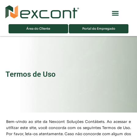
Página inicial
Sobre nós
Área do Cliente
Portal do Empregado
Termos de Uso
Bem-vindo ao site da Nexcont Soluções Contábeis. Ao acessar e
utilizar este site, você concorda com os seguintes Termos de Uso.
Por favor, leia-os atentamente. Caso não concorde com algum dos