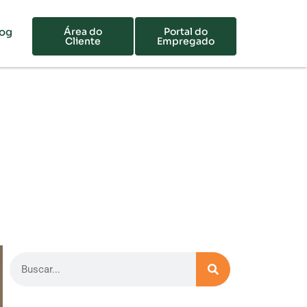
log
Área do
Portal do
Cliente
Empregado