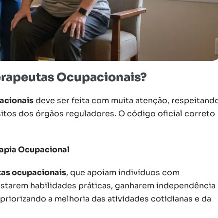
erapeutas Ocupacionais?
acionais
deve ser feita com muita atenção, respeitand
sitos dos órgãos reguladores. O código oficial correto
apia Ocupacional
tas ocupacionais
, que apoiam indivíduos com
uistarem habilidades práticas, ganharem independência
priorizando a melhoria das atividades cotidianas e da