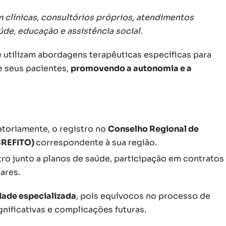
m clínicas, consultórios próprios, atendimentos
úde, educação e assistência social.
 utilizam abordagens terapêuticas específicas para
e seus pacientes,
promovendo a autonomia e a
atoriamente, o registro no
Conselho Regional de
(CREFITO)
correspondente à sua região.
ro junto a planos de saúde, participação em contratos
ares.
dade especializada
, pois equívocos no processo de
nificativas e complicações futuras.