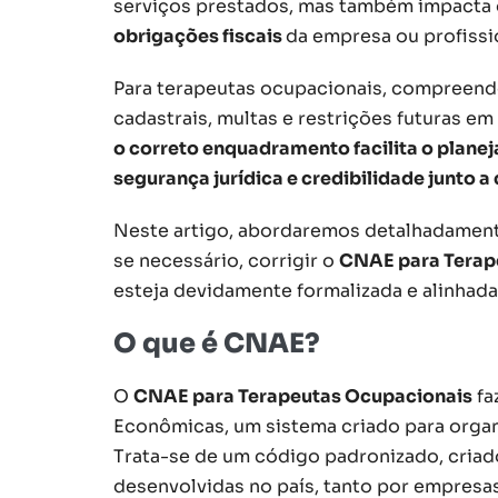
serviços prestados, mas também impacta
obrigações fiscais
da empresa ou profissi
Para terapeutas ocupacionais, compreend
cadastrais, multas e restrições futuras e
o correto enquadramento facilita o plan
segurança jurídica e credibilidade junto a 
Neste artigo, abordaremos detalhadamente 
se necessário, corrigir o
CNAE para Terap
esteja devidamente formalizada e alinhada 
O que é CNAE?
O
CNAE para Terapeutas Ocupacionais
fa
Econômicas, um sistema criado para organi
Trata-se de um código padronizado, cria
desenvolvidas no país, tanto por empresa